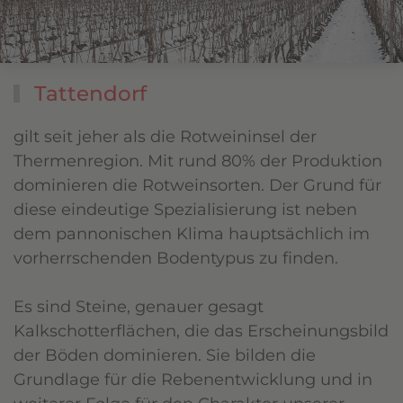
Tattendorf
gilt seit jeher als die Rotweininsel der
Thermenregion. Mit rund 80% der Produktion
dominieren die Rotweinsorten. Der Grund für
diese eindeutige Spezialisierung ist neben
dem pannonischen Klima hauptsächlich im
vorherrschenden Bodentypus zu finden.
Es sind Steine, genauer gesagt
Kalkschotterflächen, die das Erscheinungsbild
der Böden dominieren. Sie bilden die
Grundlage für die Rebenentwicklung und in