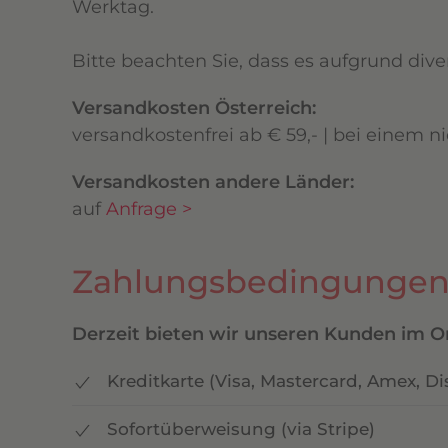
Werktag.
Bitte beachten Sie, dass es aufgrund di
Versandkosten Österreich:
versandkostenfrei ab
€
59,- | bei einem n
Versandkosten andere Länder:
auf
Anfrage >
Zahlungsbedingunge
Derzeit bieten wir unseren Kunden im O
Kreditkarte (Visa, Mastercard, Amex, Di
Sofortüberweisung (via Stripe)