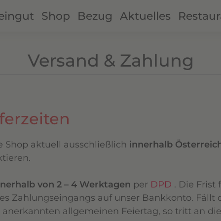
ingut
Shop
Bezug
Aktuelles
Restaur
Versand & Zahlung
ferzeiten
 Shop aktuell ausschließlich
innerhalb Österreich
tieren.
nnerhalb von 2 – 4 Werktagen
per
DPD
. Die Frist
Zahlungseingangs auf unser Bankkonto. Fällt der
 anerkannten allgemeinen Feiertag, so tritt an die