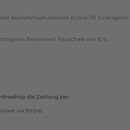
verser Ausnahmesituationen (Covid-19) zu längere
iedrigeren Bestellwert Pauschale von € 9,-
n
nlineshop die Zahlung per
scover via Stripe)