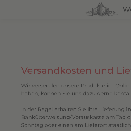
We
Zum Hauptinhalt springen
Versandkosten und Lie
Wir versenden unsere Produkte im Online
haben, können Sie uns dazu gerne kontak
In der Regel erhalten Sie Ihre Lieferung
i
Banküberweisung/Vorauskasse am Tag des 
Sonntag oder einen am Lieferort staatlich