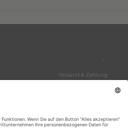
Versand & Zahlung
Wein & Speisen
Datenschutz
Impressum
Sitemap
Cookies
Links