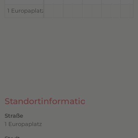
1 Europaplatz, Linz, Oberösterreich 4020, Öster
Standortinformationen
Straße
1 Europaplatz