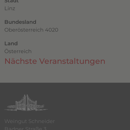
Stadt
Linz
Bundesland
Oberösterreich 4020
Land
Österreich
Nächste Veranstaltungen
Weingut Schneider
Badner Straße 3